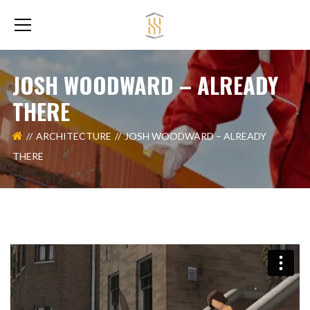
JOSH WOODWARD – ALREADY
THERE
ARCHITECTURE
JOSH WOODWARD – ALREADY
THERE